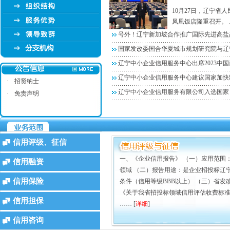
10月27日，辽宁省
凤凰饭店隆重召开。 ..
号外！辽宁新加坡合作推广国际先进高盐
国家发改委国合华夏城市规划研究院与辽
辽宁中小企业信用服务中心出席2023中
辽宁中小企业信用服务中心建议国家加快
·
招贤纳士
辽宁中小企业信用服务有限公司入选国家
·
免责声明
信用评级、征信
一、《企业信用报告》 （一）应用范围
信用融资
领域 （二）报告用途：是企业招投标辽
信用保险
条件（信用等级BBB以上） （三）省发改
《关于我省招投标领域信用评估收费标准等
信用担保
…… [
详细
]
信用咨询