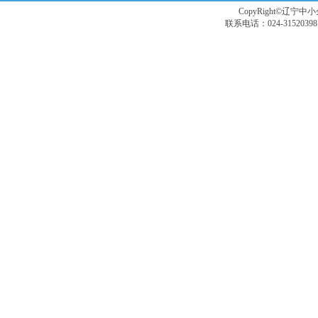
CopyRight©辽宁中小企
联系电话：024-3152039