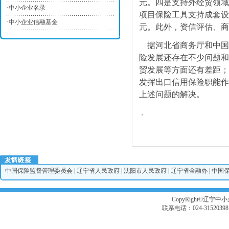
元。四是支持外经贸领域
·
中小企业名录
项目保险工具支持成套设
·
中小企业信融基金
元。此外，资信评估、商
据河北省商务厅和中国
险发展还存在不少问题和
贸发展等方面还有差距；
发挥出口信用保险职能作
上述问题的解决。
，
中国保险监督管理委员会
|
辽宁省人民政府
|
沈阳市人民政府
|
辽宁省金融办
|
中国
CopyRight©辽宁中小企
联系电话：024-3152039