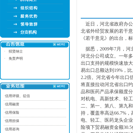
近日，河北省政府办公
北省外经贸发展的若干意
《若干意见》的出台，标
据悉，2009年7月，
·
招贤纳士
河北分公司成立。一年多
·
免责声明
出口支持的规模快速放大。
易出口总额达到19%，比
2.2倍。河北省今年出
将直接拉动河北省出口约
品和医药产品承保额度分别
·
信用评级、征信
对机电、高新技术、轻工
·
信用融资
二、第一、第八、第九和
·
信用保险
持，覆盖率高达66.7%
电、轻工、医药龙头企业
·
信用担保
险项下贸易融资金额30.
·
信用咨询