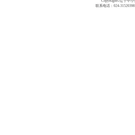
CopyRight©辽宁中小企
联系电话：024-3152039