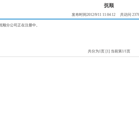
抚顺
发布时间2012/9/11 11:04:12 共访问 237
抚顺分公司正在注册中。
共分为1页
[1]
当前第1/1页