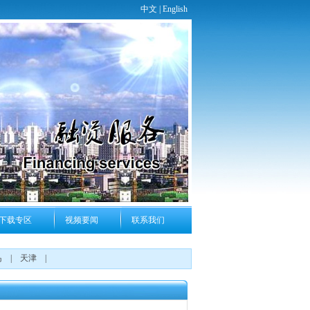
中文 |
English
下载专区
视频要闻
联系我们
岛
|
天津
|