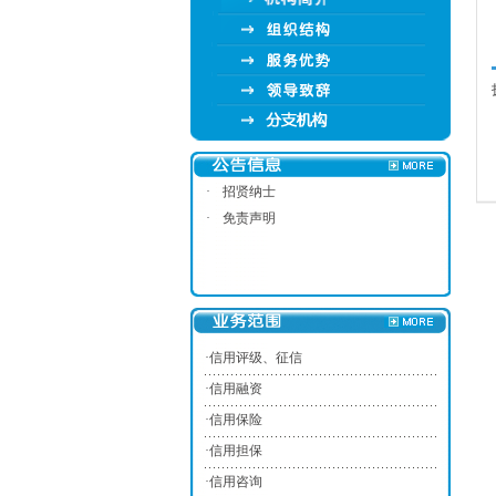
·
招贤纳士
·
免责声明
·
信用评级、征信
·
信用融资
·
信用保险
·
信用担保
·
信用咨询